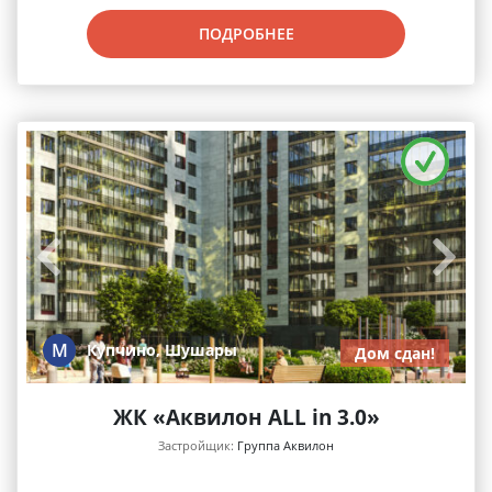
ПОДРОБНЕЕ
М
Купчино, Шушары
Дом сдан!
ЖК «Аквилон ALL in 3.0»
Застройщик:
Группа Аквилон