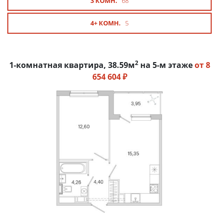
3 КОМН.
68
4+ КОМН.
5
2
1-комнатная квартира, 38.59м
на 5-м этаже
от 8
654 604 ₽