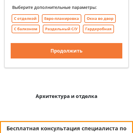
Выберите дополнительные параметры:
С отделкой
Евро-планировка
Окна во двор
С балконом
Раздельный С/У
Гардеробная
Продолжить
Архитектура и отделка
Бесплатная консультация специалиста по