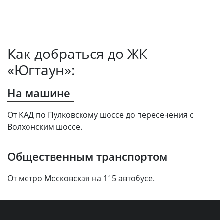
Как добраться до ЖК
«Югтаун»:
На машине
От КАД по Пулковскому шоссе до пересечения с
Волхонским шоссе.
Общественным транспортом
От метро Московская на 115 автобусе.