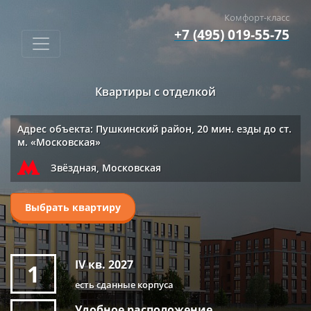
Комфорт-класс
+7 (495) 019-55-75
Квартиры с отделкой
Адрес объекта: Пушкинский район, 20 мин. езды до ст.
м. «Московская»
Звёздная, Московская
Выбрать квартиру
IV кв. 2027
1
есть сданные корпуса
Удобное расположение