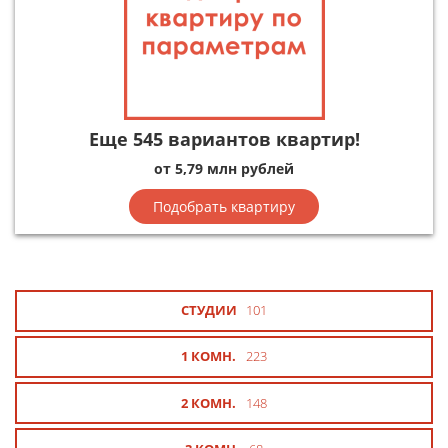
Еще 545 вариантов квартир!
от 5,79 млн рублей
Подобрать квартиру
СТУДИИ
101
1 КОМН.
223
2 КОМН.
148