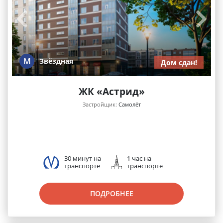
М
Звёздная
Дом сдан!
ЖК «Астрид»
Застройщик:
Самолёт
30 минут на
1 час на
транспорте
транспорте
ПОДРОБНЕЕ