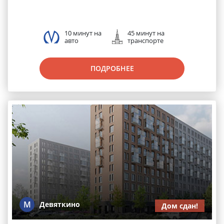
10 минут на
45 минут на
авто
транспорте
ПОДРОБНЕЕ
М
Девяткино
Дом сдан!